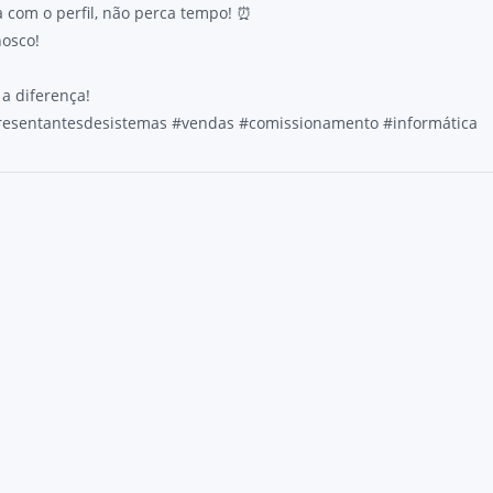
ca com o perfil, não perca tempo! ⏰
nosco!
 a diferença!
resentantesdesistemas #vendas #comissionamento #informática