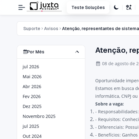
Teste Soluções
Suporte
Avisos
Atenção, representantes de sistema
Atenção, re
Por Mês
08 de agosto de 
jul 2026
Mai 2026
Oportunidade imperd
Abr 2026
Estamos em busca de
informática, CNPJ o
Fev 2026
Sobre a vaga:
Dez 2025
- Responsabilidades:
Novembro 2025
- Requisitos: Conhec
jul 2025
- Diferenciais: Poss
- Benefícios: Ganho
Out 2024