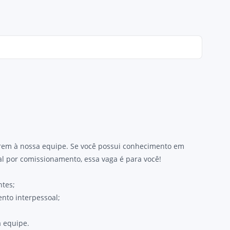
irem à nossa equipe. Se você possui conhecimento em
l por comissionamento, essa vaga é para você!
ntes;
nto interpessoal;
a equipe.