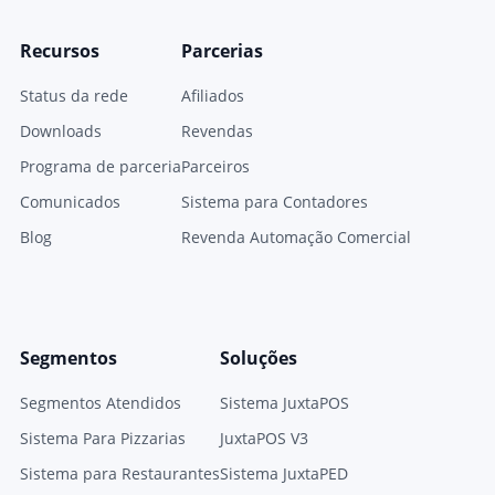
Recursos
Parcerias
Status da rede
Afiliados
Downloads
Revendas
Programa de parceria
Parceiros
Comunicados
Sistema para Contadores
Blog
Revenda Automação Comercial
Segmentos
Soluções
Segmentos Atendidos
Sistema JuxtaPOS
Sistema Para Pizzarias
JuxtaPOS V3
Sistema para Restaurantes
Sistema JuxtaPED