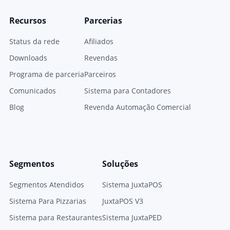
Recursos
Parcerias
Status da rede
Afiliados
Downloads
Revendas
Programa de parceria
Parceiros
Comunicados
Sistema para Contadores
Blog
Revenda Automação Comercial
Segmentos
Soluções
Segmentos Atendidos
Sistema JuxtaPOS
Sistema Para Pizzarias
JuxtaPOS V3
Sistema para Restaurantes
Sistema JuxtaPED