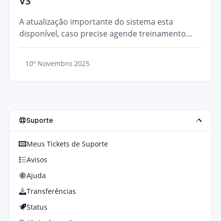
V3
A atualização importante do sistema esta
disponível, caso precise agende treinamento
para conhecer novos recursos!
10º Novembro 2025
Suporte
Meus Tickets de Suporte
Avisos
Ajuda
Transferências
Status