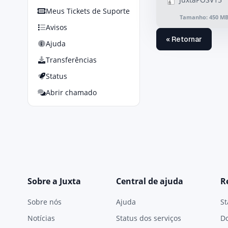
Meus Tickets de Suporte
Tamanho: 450 M
Avisos
« Retornar
Ajuda
Transferências
Status
Abrir chamado
Sobre a Juxta
Central de ajuda
R
Sobre nós
Ajuda
St
Notícias
Status dos serviços
D