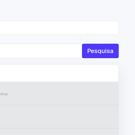
Pesquisa
ilhas.