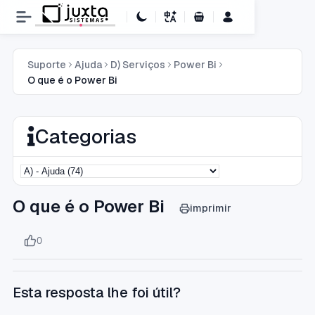
Carrinho de Compras
Suporte
Ajuda
D) Serviços
Power Bi
O que é o Power Bi
Categorias
O que é o Power Bi
imprimir
0
Esta resposta lhe foi útil?