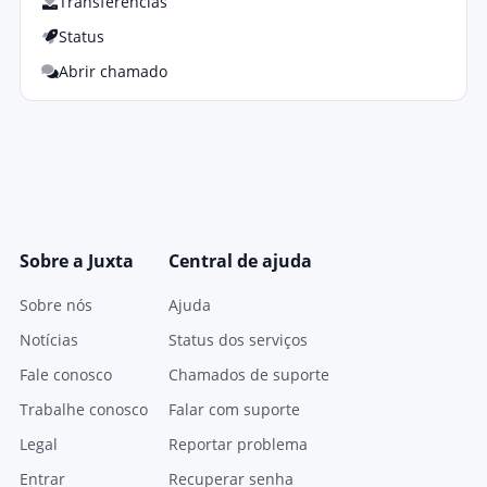
Transferências
Status
Abrir chamado
Sobre a Juxta
Central de ajuda
Sobre nós
Ajuda
Notícias
Status dos serviços
Fale conosco
Chamados de suporte
Trabalhe conosco
Falar com suporte
Legal
Reportar problema
Entrar
Recuperar senha