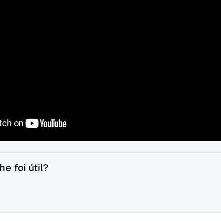
he foi útil?