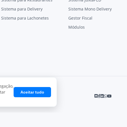
Sistema para Delivery
Sistema Mono Delivery
Sistema para Lachonetes
Gestor Fiscal
Módulos
egação,
tar
Aceitar tudo
Desenvolvido por
Juxta Sistemas