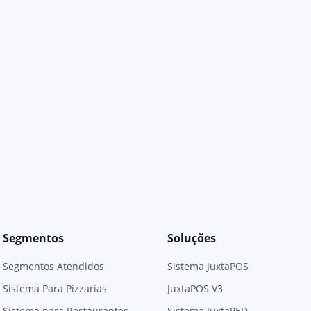
Segmentos
Soluções
Segmentos Atendidos
Sistema JuxtaPOS
Sistema Para Pizzarias
JuxtaPOS V3
Sistema para Restaurantes
Sistema JuxtaPED