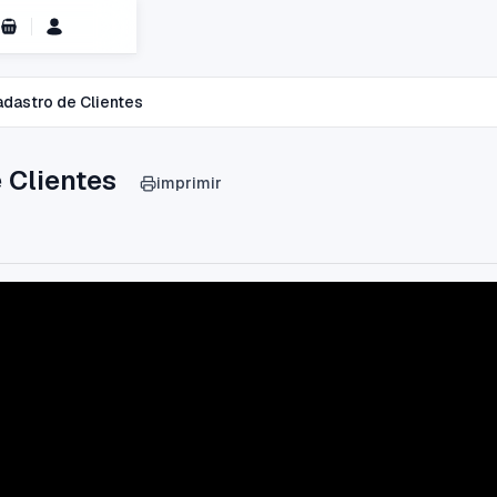
Carrinho de Compras
dastro de Clientes
 Clientes
imprimir