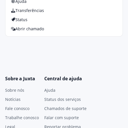
Ajuda
Transferências
Status
Abrir chamado
Sobre a Juxta
Central de ajuda
Sobre nós
Ajuda
Notícias
Status dos serviços
Fale conosco
Chamados de suporte
Trabalhe conosco
Falar com suporte
Legal
Reportar problema