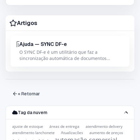
Artigos
Ajuda — SYNC DF-e
O SYNC DF-e é um utilitário que faz a
sincronização automática de documentos...
« Retornar
Tag da nuvem
ajuste de estoque
áreas de entrega
atendimento delivery
atendimento lanchonete
Atualizações
aumento de preços
automação comercial