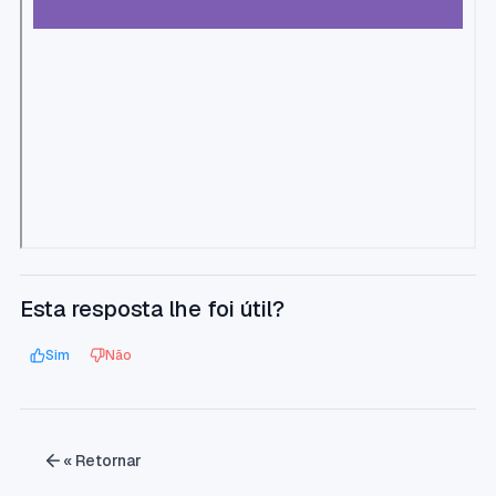
Esta resposta lhe foi útil?
Sim
Não
« Retornar