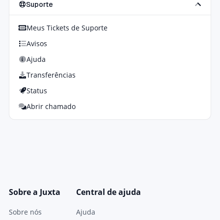
Suporte
Meus Tickets de Suporte
Avisos
Ajuda
Transferências
Status
Abrir chamado
Sobre a Juxta
Central de ajuda
Sobre nós
Ajuda