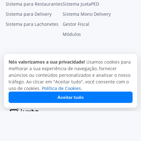
Sistema para Restaurantes
Sistema JuxtaPED
Sistema para Delivery
Sistema Mono Delivery
Sistema para Lachonetes
Gestor Fiscal
Módulos
Nós valorizamos a sua privacidade!
Usamos cookies para
melhorar a sua experiência de navegação, fornecer
anúncios ou conteúdos personalizados e analisar o nosso
tráfego. Ao clicar em "Aceitar tudo", você consente com o
uso de cookies.
Política de Cookies
.
Aceitar tudo
Termos de uso
Política de privacidade
Uso aceitável
Direitos autorais
Copyright © 2026, Juxta Sistemas. Todos os direitos