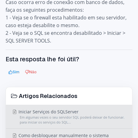
Caso ocorra erro de conexão com banco de dados,
faça os seguintes procedimentos:
1 - Veja se o firewall esta habilitado em seu servidor,
caso esteja desabilite o mesmo.
2 - Veja se o SQL se encontra desabilitado > Iniciar >
SQL SERVER TOOLS.
Esta resposta lhe foi útil?
Sim
Não
Artigos Relacionados
Iniciar Serviços do SQLServer
Em algumas vezes o seu servidor SQL poderá deixar de funcionar.
para iniciar os serviços do SQL...
Como desbloquear manualmente o sistema