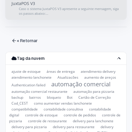
JuxtaPOS V3
Caso o sistema JuxtaPOS V3 apresente a seguinte mensagem, siga
os passos abaixo:...
« Retornar
Tag da nuvem
ajuste de estoque
áreas de entrega
atendimento delivery
atendimento lanchonete
Atualizações
aumento de preços
automação comercial
Authentication failed
automação comercial restaurante
automação para pizzaria
backup
bairros
bloqueio
Bot
Cartão de Correção
Cod_CEST
como aumentar vendas lanchonete
compatibilidade
contabilidade consultiva
contabilidade
digital
controle de estoque
controle de pedidos
controle de
pizzaria
controle de restaurante
delivery para lanchonete
delivery para pizzaria
delivery para restaurante
delivery