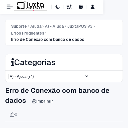
Carrinho de Compras
Suporte
Ajuda
A) - Ajuda
JuxtaPOS V3
Erros Frequentes
Erro de Conexão com banco de dados
Categorias
Erro de Conexão com banco de
dados
imprimir
0