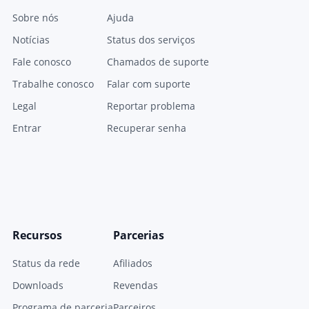
Sobre nós
Ajuda
Notícias
Status dos serviços
Fale conosco
Chamados de suporte
Trabalhe conosco
Falar com suporte
Legal
Reportar problema
Entrar
Recuperar senha
Recursos
Parcerias
Status da rede
Afiliados
Downloads
Revendas
Programa de parceria
Parceiros