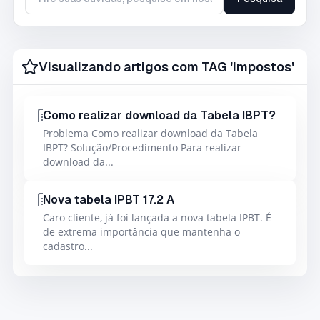
Tire suas duvidas, pesquise em nossa base de conhecimento
Visualizando artigos com TAG 'Impostos'
Como realizar download da Tabela IBPT?
Problema Como realizar download da Tabela
IBPT? Solução/Procedimento Para realizar
download da...
Nova tabela IPBT 17.2 A
Caro cliente, já foi lançada a nova tabela IPBT. É
de extrema importância que mantenha o
cadastro...