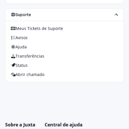
Suporte
Meus Tickets de Suporte
Avisos
Ajuda
Transferências
Status
Abrir chamado
Sobre a Juxta
Central de ajuda