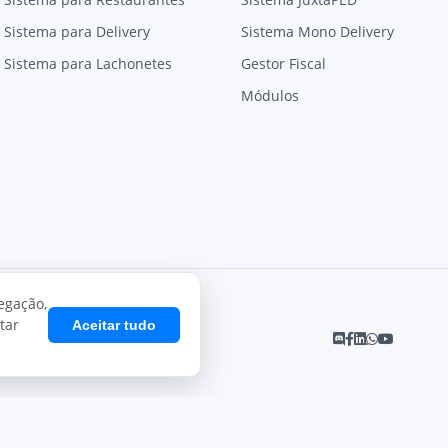
Sistema para Delivery
Sistema Mono Delivery
Sistema para Lachonetes
Gestor Fiscal
Módulos
egação,
tar
Aceitar tudo
Desenvolvido por
Juxta Sistemas