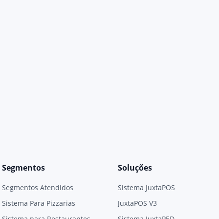
Segmentos
Soluções
Segmentos Atendidos
Sistema JuxtaPOS
Sistema Para Pizzarias
JuxtaPOS V3
Sistema para Restaurantes
Sistema JuxtaPED