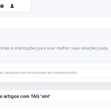
Carrinho de Compras
toriais e orientações para usar melhor suas soluções Juxta.
, pesquise em nossa base de conhecimento
o artigos com TAG 'xml'