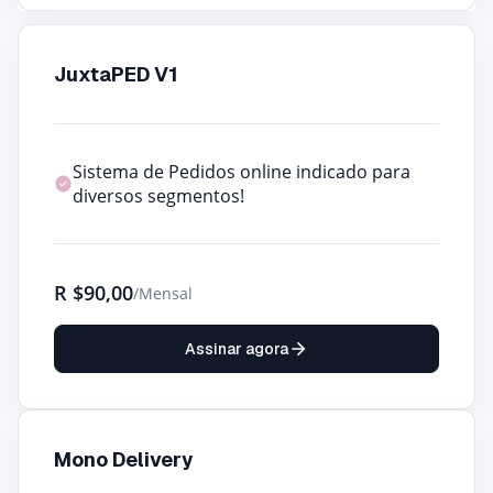
JuxtaPED V1
Sistema de Pedidos online indicado para
diversos segmentos!
R
$90,00
/Mensal
Assinar agora
Mono Delivery