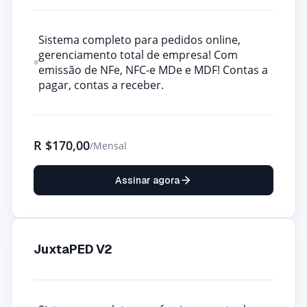
Sistema completo para pedidos online,
gerenciamento total de empresa! Com
emissão de NFe, NFC-e MDe e MDF! Contas a
pagar, contas a receber.
R
$170,00
/Mensal
Assinar agora
JuxtaPED V2