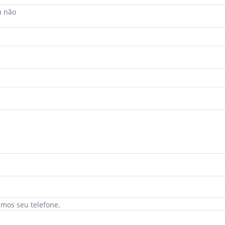
u não
mos seu telefone.