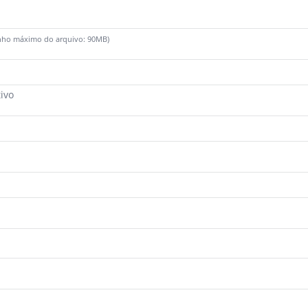
amanho máximo do arquivo: 90MB)
ivo