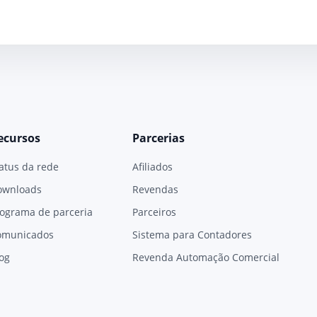
ecursos
Parcerias
atus da rede
Afiliados
ownloads
Revendas
ograma de parceria
Parceiros
omunicados
Sistema para Contadores
og
Revenda Automação Comercial