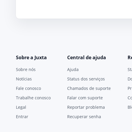
Sobre a Juxta
Central de ajuda
R
Sobre nós
Ajuda
St
Notícias
Status dos serviços
D
Fale conosco
Chamados de suporte
Pr
Trabalhe conosco
Falar com suporte
C
Legal
Reportar problema
Bl
Entrar
Recuperar senha