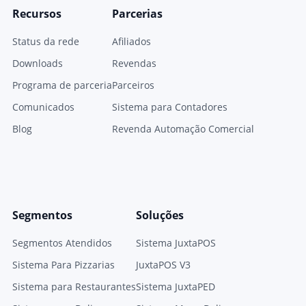
Recursos
Parcerias
Status da rede
Afiliados
Downloads
Revendas
Programa de parceria
Parceiros
Comunicados
Sistema para Contadores
Blog
Revenda Automação Comercial
Segmentos
Soluções
Segmentos Atendidos
Sistema JuxtaPOS
Sistema Para Pizzarias
JuxtaPOS V3
Sistema para Restaurantes
Sistema JuxtaPED