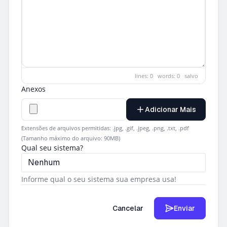
lines: 0 words: 0
salvo
Anexos
Adicionar Mais
Extensões de arquivos permitidas: .jpg, .gif, .jpeg, .png, .txt, .pdf
(Tamanho máximo do arquivo: 90MB)
Qual seu sistema?
Informe qual o seu sistema sua empresa usa!
Cancelar
Enviar