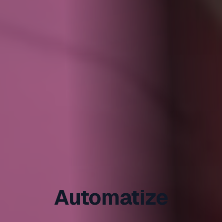
Automatize