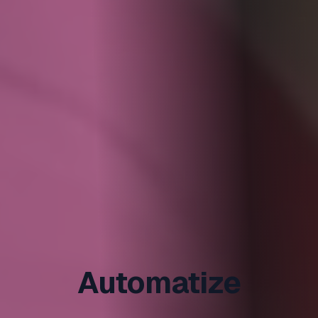
Automatize