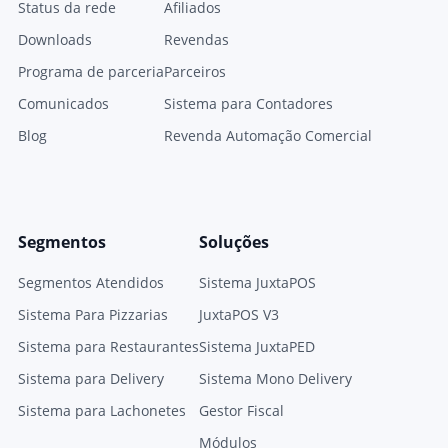
Status da rede
Afiliados
Downloads
Revendas
Programa de parceria
Parceiros
Comunicados
Sistema para Contadores
Blog
Revenda Automação Comercial
Segmentos
Soluções
Segmentos Atendidos
Sistema JuxtaPOS
Sistema Para Pizzarias
JuxtaPOS V3
Sistema para Restaurantes
Sistema JuxtaPED
Sistema para Delivery
Sistema Mono Delivery
Sistema para Lachonetes
Gestor Fiscal
Módulos