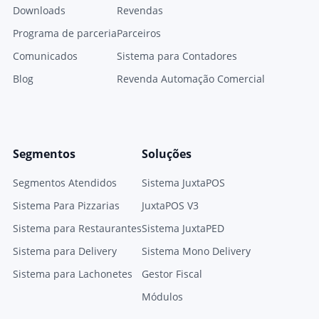
Downloads
Revendas
Programa de parceria
Parceiros
Comunicados
Sistema para Contadores
Blog
Revenda Automação Comercial
Segmentos
Soluções
Segmentos Atendidos
Sistema JuxtaPOS
Sistema Para Pizzarias
JuxtaPOS V3
Sistema para Restaurantes
Sistema JuxtaPED
Sistema para Delivery
Sistema Mono Delivery
Sistema para Lachonetes
Gestor Fiscal
Módulos