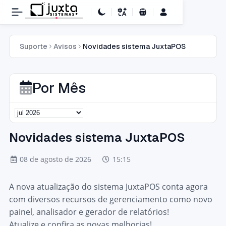
Carrinho de Compras
Suporte
Avisos
Novidades sistema JuxtaPOS
Por Mês
Novidades sistema JuxtaPOS
08 de agosto de 2026
15:15
A nova atualização do sistema JuxtaPOS conta agora
com diversos recursos de gerenciamento como novo
painel, analisador e gerador de relatórios!
Atualize e confira as novas melhorias!