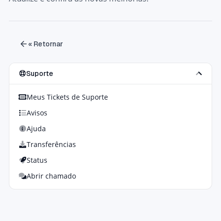
« Retornar
Suporte
Meus Tickets de Suporte
Avisos
Ajuda
Transferências
Status
Abrir chamado