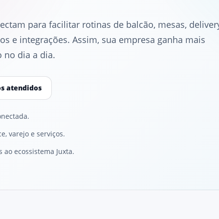
ctam para facilitar rotinas de balcão, mesas, deliver
órios e integrações. Assim, sua empresa ganha mais
 no dia a dia.
s atendidos
onectada.
e, varejo e serviços.
s ao ecossistema Juxta.