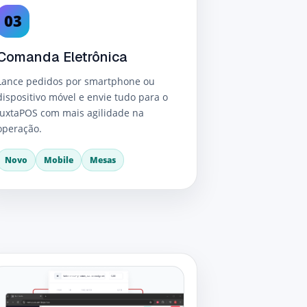
03
Comanda Eletrônica
Lance pedidos por smartphone ou
dispositivo móvel e envie tudo para o
JuxtaPOS com mais agilidade na
operação.
Novo
Mobile
Mesas