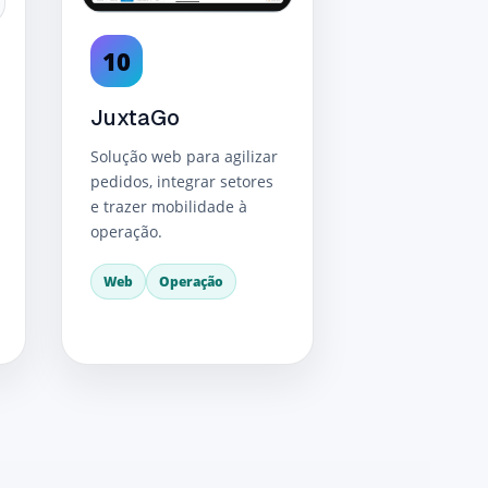
10
JuxtaGo
Solução web para agilizar
pedidos, integrar setores
e trazer mobilidade à
operação.
Web
Operação