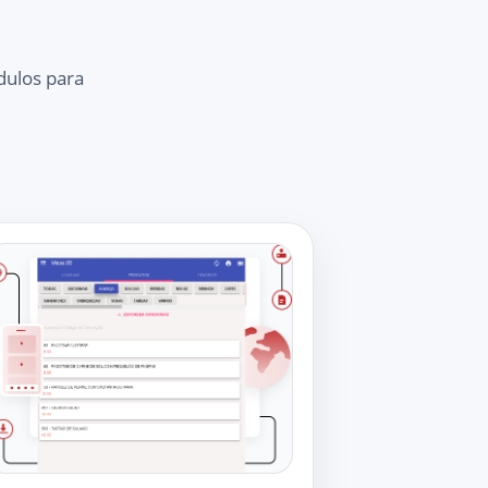
dulos para