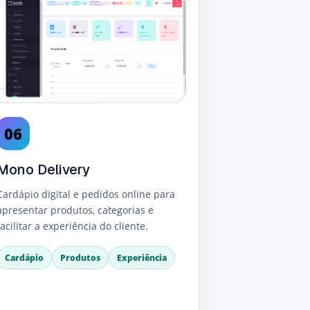
06
Mono Delivery
Cardápio digital e pedidos online para
apresentar produtos, categorias e
facilitar a experiência do cliente.
Cardápio
Produtos
Experiência