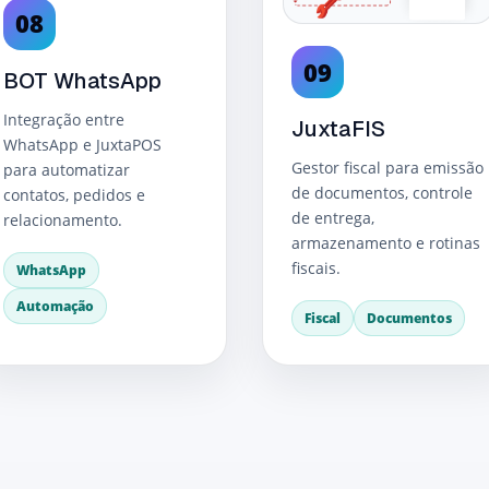
08
09
BOT WhatsApp
Integração entre
JuxtaFIS
WhatsApp e JuxtaPOS
Gestor fiscal para emissão
para automatizar
de documentos, controle
contatos, pedidos e
de entrega,
relacionamento.
armazenamento e rotinas
fiscais.
WhatsApp
Automação
Fiscal
Documentos