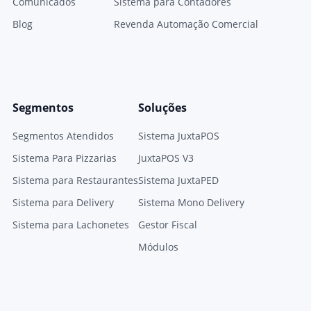
Comunicados
Sistema para Contadores
Blog
Revenda Automação Comercial
Segmentos
Soluções
Segmentos Atendidos
Sistema JuxtaPOS
Sistema Para Pizzarias
JuxtaPOS V3
Sistema para Restaurantes
Sistema JuxtaPED
Sistema para Delivery
Sistema Mono Delivery
Sistema para Lachonetes
Gestor Fiscal
Módulos