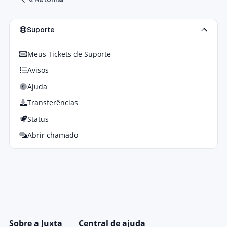
Suporte
Meus Tickets de Suporte
Avisos
Ajuda
Transferências
Status
Abrir chamado
Sobre a Juxta
Central de ajuda