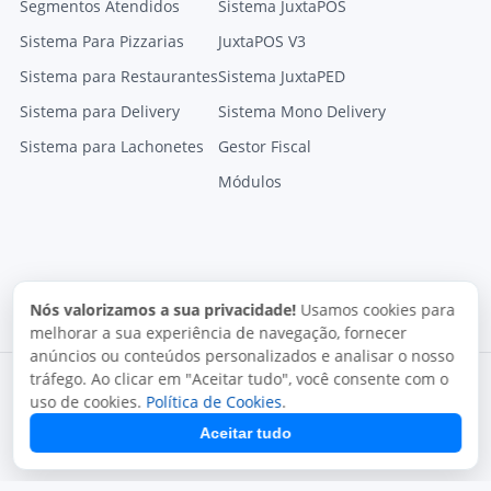
Segmentos Atendidos
Sistema JuxtaPOS
Sistema Para Pizzarias
JuxtaPOS V3
Sistema para Restaurantes
Sistema JuxtaPED
Sistema para Delivery
Sistema Mono Delivery
Sistema para Lachonetes
Gestor Fiscal
Módulos
Nós valorizamos a sua privacidade!
Usamos cookies para
melhorar a sua experiência de navegação, fornecer
anúncios ou conteúdos personalizados e analisar o nosso
tráfego. Ao clicar em "Aceitar tudo", você consente com o
uso de cookies.
Política de Cookies
.
Aceitar tudo
Termos de uso
Política de privacidade
Uso aceitável