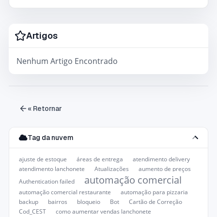
Artigos
Nenhum Artigo Encontrado
« Retornar
Tag da nuvem
ajuste de estoque
áreas de entrega
atendimento delivery
atendimento lanchonete
Atualizações
aumento de preços
automação comercial
Authentication failed
automação comercial restaurante
automação para pizzaria
backup
bairros
bloqueio
Bot
Cartão de Correção
Cod_CEST
como aumentar vendas lanchonete