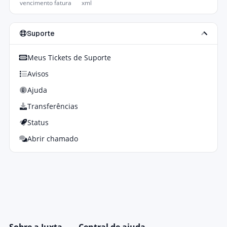
vencimento fatura
xml
Suporte
Meus Tickets de Suporte
Avisos
Ajuda
Transferências
Status
Abrir chamado