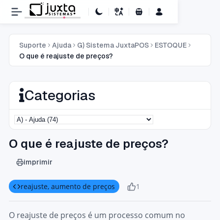
Carrinho de Compras
Suporte
Ajuda
G) Sistema JuxtaPOS
ESTOQUE
O que é reajuste de preços?
Categorias
O que é reajuste de preços?
imprimir
reajuste, aumento de preços
1
O reajuste de preços é um processo comum no