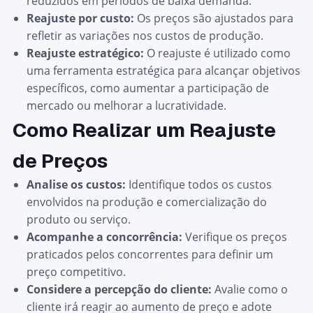
reduzidos em períodos de baixa demanda.
Reajuste por custo:
Os preços são ajustados para
refletir as variações nos custos de produção.
Reajuste estratégico:
O reajuste é utilizado como
uma ferramenta estratégica para alcançar objetivos
específicos, como aumentar a participação de
mercado ou melhorar a lucratividade.
Como Realizar um Reajuste
de Preços
Analise os custos:
Identifique todos os custos
envolvidos na produção e comercialização do
produto ou serviço.
Acompanhe a concorrência:
Verifique os preços
praticados pelos concorrentes para definir um
preço competitivo.
Considere a percepção do cliente:
Avalie como o
cliente irá reagir ao aumento de preço e adote