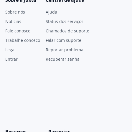
Sobre a Juxta
Central de ajuda
Sobre nós
Ajuda
Notícias
Status dos serviços
Fale conosco
Chamados de suporte
Trabalhe conosco
Falar com suporte
Legal
Reportar problema
Entrar
Recuperar senha
Recursos
Parcerias