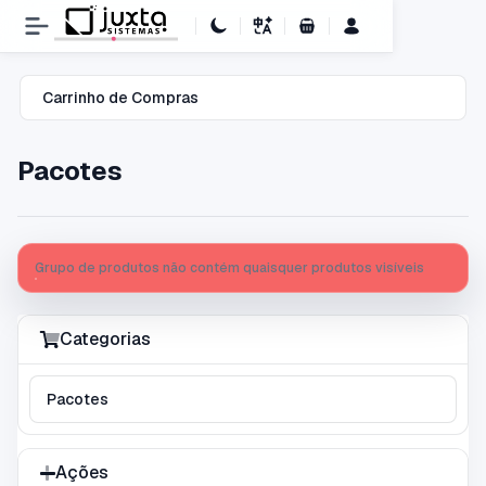
Carrinho de Compras
Carrinho de Compras
Pacotes
Grupo de produtos não contém quaisquer produtos visíveis
Categorias
Ações