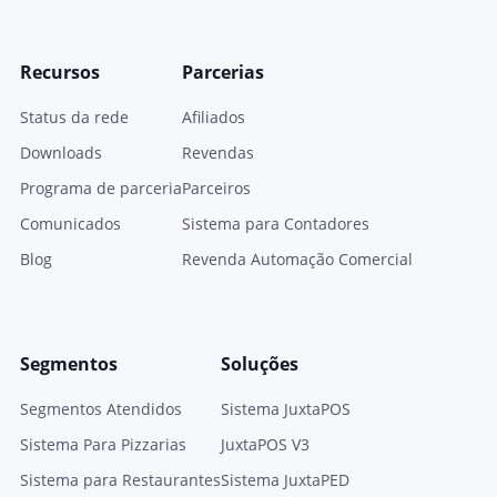
Recursos
Parcerias
Status da rede
Afiliados
Downloads
Revendas
Programa de parceria
Parceiros
Comunicados
Sistema para Contadores
Blog
Revenda Automação Comercial
Segmentos
Soluções
Segmentos Atendidos
Sistema JuxtaPOS
Sistema Para Pizzarias
JuxtaPOS V3
Sistema para Restaurantes
Sistema JuxtaPED