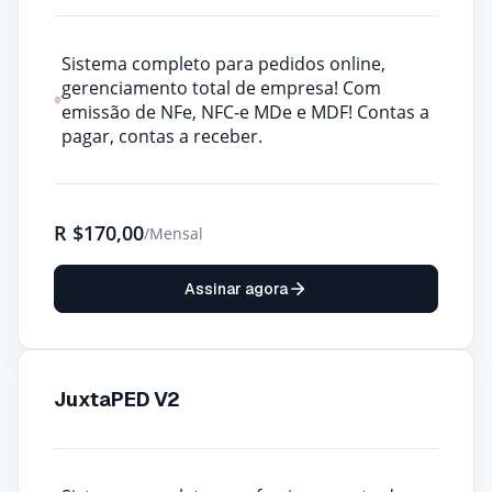
Sistema completo para pedidos online,
gerenciamento total de empresa! Com
emissão de NFe, NFC-e MDe e MDF! Contas a
pagar, contas a receber.
R
$170,00
/Mensal
Assinar agora
JuxtaPED V2