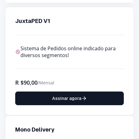
JuxtaPED V1
Sistema de Pedidos online indicado para
diversos segmentos!
R
$90,00
/Mensal
Assinar agora
Mono Delivery