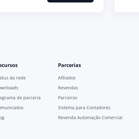
ecursos
Parcerias
atus da rede
Afiliados
ownloads
Revendas
ograma de parceria
Parceiros
omunicados
Sistema para Contadores
og
Revenda Automação Comercial