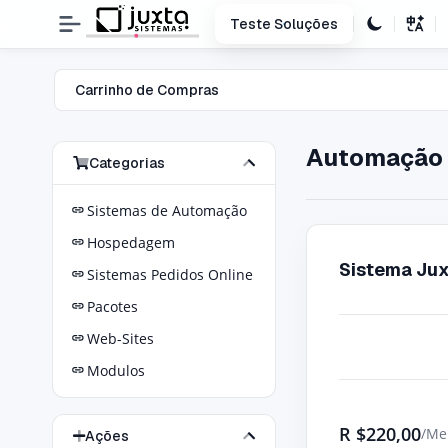
Teste Soluções
Carrinho de Compras
Automação 
Categorias
Sistemas de Automação
Hospedagem
Sistema Ju
Sistemas Pedidos Online
Pacotes
Web-Sites
Modulos
R
$220,00
/Me
Ações