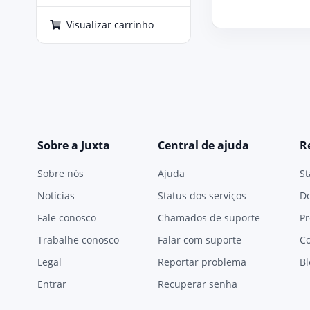
Visualizar carrinho
Sobre a Juxta
Central de ajuda
R
Sobre nós
Ajuda
St
Notícias
Status dos serviços
D
Fale conosco
Chamados de suporte
Pr
Trabalhe conosco
Falar com suporte
C
Legal
Reportar problema
Bl
Entrar
Recuperar senha