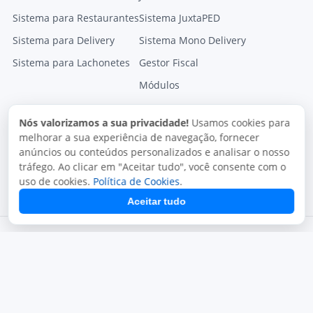
Sistema para Restaurantes
Sistema JuxtaPED
Sistema para Delivery
Sistema Mono Delivery
Sistema para Lachonetes
Gestor Fiscal
Módulos
Nós valorizamos a sua privacidade!
Usamos cookies para
melhorar a sua experiência de navegação, fornecer
anúncios ou conteúdos personalizados e analisar o nosso
tráfego. Ao clicar em "Aceitar tudo", você consente com o
uso de cookies.
Política de Cookies
.
Aceitar tudo
Termos de uso
Política de privacidade
Uso aceitável