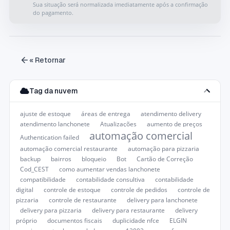
Sua situação será normalizada imediatamente após a confirmação
do pagamento.
« Retornar
Tag da nuvem
ajuste de estoque
áreas de entrega
atendimento delivery
atendimento lanchonete
Atualizações
aumento de preços
automação comercial
Authentication failed
automação comercial restaurante
automação para pizzaria
backup
bairros
bloqueio
Bot
Cartão de Correção
Cod_CEST
como aumentar vendas lanchonete
compatibilidade
contabilidade consultiva
contabilidade
digital
controle de estoque
controle de pedidos
controle de
pizzaria
controle de restaurante
delivery para lanchonete
delivery para pizzaria
delivery para restaurante
delivery
próprio
documentos fiscais
duplicidade nfce
ELGIN