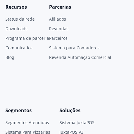
Recursos
Parcerias
Status da rede
Afiliados
Downloads
Revendas
Programa de parceria
Parceiros
Comunicados
Sistema para Contadores
Blog
Revenda Automação Comercial
Segmentos
Soluções
Segmentos Atendidos
Sistema JuxtaPOS
Sistema Para Pizzarias
JuxtaPOS V3