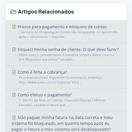
Artigos Relacionados
Prazos para pagamento e bloqueio de contas
- Serviços de Hospedagem Contas são bloqueadas no quinto dia
após o vencimento. - Suporte...
Esqueci minha senha de cliente. O que devo fazer?
Nesse caso, o procedimento é bastante simples. Basta clicar no
link "Esqueceu sua senha?" situado...
Como é feita a cobrança?
As cobranças ficam disponível no sistema no endereço:
http://www.juxta.com.br/suporte/ Você...
Como efetuo o pagamento?
1- Dentro da Área do Cliente, clique em Faturas > Minhas
Faturas2- Localize a fatura que...
Não paguei minha fatura na data correta e meu
sistema foi bloqueado, em quanto tempo após eu
pagar a fatura o meu sistema será desbloqueado?