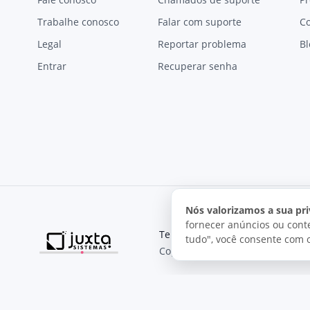
Trabalhe conosco
Falar com suporte
C
Legal
Reportar problema
Bl
Entrar
Recuperar senha
Nós valorizamos a sua pri
fornecer anúncios ou conte
Termos de uso
Política de pri
tudo", você consente com 
Copyright © 2026, Juxta Sistemas
O uso deste site está sujeito aos nossos termos de uso.
Ao utilizar este site, você concorda com as condições de us