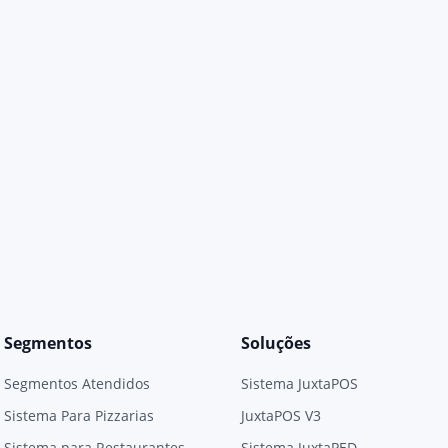
Segmentos
Soluções
Segmentos Atendidos
Sistema JuxtaPOS
Sistema Para Pizzarias
JuxtaPOS V3
Sistema para Restaurantes
Sistema JuxtaPED