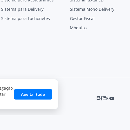
Sistema para Delivery
Sistema Mono Delivery
Sistema para Lachonetes
Gestor Fiscal
Módulos
egação,
tar
Aceitar tudo
Desenvolvido por
Juxta Sistemas