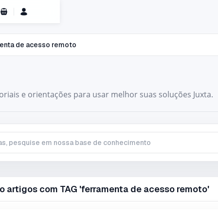
Carrinho de Compras
menta de acesso remoto
toriais e orientações para usar melhor suas soluções Juxta.
, pesquise em nossa base de conhecimento
o artigos com TAG 'ferramenta de acesso remoto'