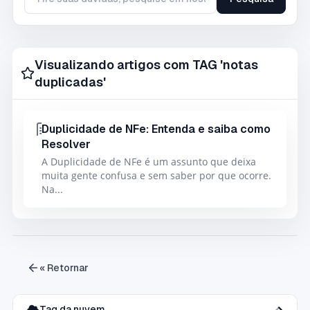
Tire suas duvidas, pesquise em nossa base de conhecimento
Visualizando artigos com TAG 'notas
duplicadas'
Duplicidade de NFe: Entenda e saiba como
Resolver
A Duplicidade de NFe é um assunto que deixa
muita gente confusa e sem saber por que ocorre.
Na...
« Retornar
Tag da nuvem