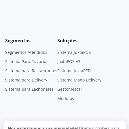
Segmentos
Soluções
Segmentos Atendidos
Sistema JuxtaPOS
Sistema Para Pizzarias
JuxtaPOS V3
Sistema para Restaurantes
Sistema JuxtaPED
Sistema para Delivery
Sistema Mono Delivery
Sistema para Lachonetes
Gestor Fiscal
Módulos
Nós valorizamos a sua privacidade!
Usamos cookies para