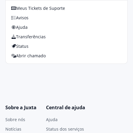
Meus Tickets de Suporte
Avisos
Ajuda
Transferências
Status
Abrir chamado
Sobre a Juxta
Central de ajuda
Sobre nós
Ajuda
Notícias
Status dos serviços