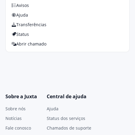
Avisos
Ajuda
Transferências
Status
Abrir chamado
Sobre a Juxta
Central de ajuda
Sobre nós
Ajuda
Notícias
Status dos serviços
Fale conosco
Chamados de suporte