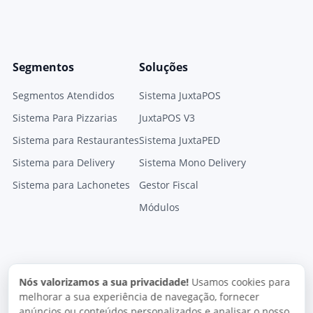
Segmentos
Soluções
Segmentos Atendidos
Sistema JuxtaPOS
Sistema Para Pizzarias
JuxtaPOS V3
Sistema para Restaurantes
Sistema JuxtaPED
Sistema para Delivery
Sistema Mono Delivery
Sistema para Lachonetes
Gestor Fiscal
Módulos
Nós valorizamos a sua privacidade!
Usamos cookies para
melhorar a sua experiência de navegação, fornecer
anúncios ou conteúdos personalizados e analisar o nosso