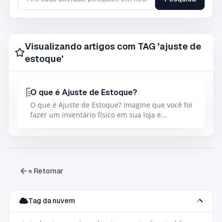
Tire suas duvidas, pesquise em nossa base de conhecimento
Visualizando artigos com TAG 'ajuste de
estoque'
O que é Ajuste de Estoque?
O que é Ajuste de Estoque? Imagine que você foi
fazer um inventário físico em sua loja e...
« Retornar
Tag da nuvem