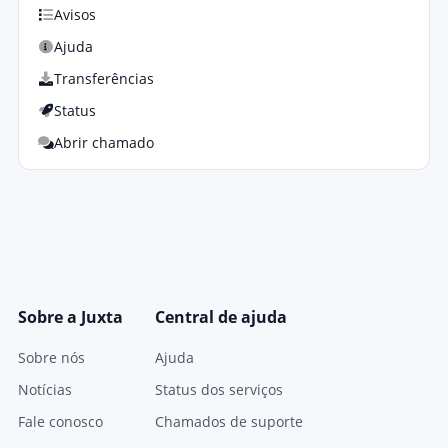
Avisos
Ajuda
Transferências
Status
Abrir chamado
Sobre a Juxta
Central de ajuda
Sobre nós
Ajuda
Notícias
Status dos serviços
Fale conosco
Chamados de suporte