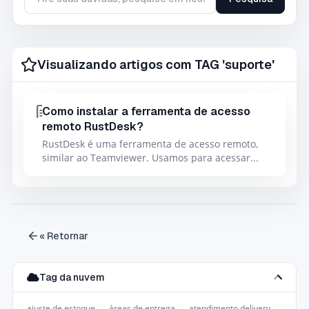
Tire suas duvidas, pesquise em nossa base de conhecimento
Visualizando artigos com TAG 'suporte'
Como instalar a ferramenta de acesso
remoto RustDesk?
RustDesk é uma ferramenta de acesso remoto,
similar ao Teamviewer. Usamos para acessar...
« Retornar
Tag da nuvem
ajuste de estoque
áreas de entrega
atendimento delivery