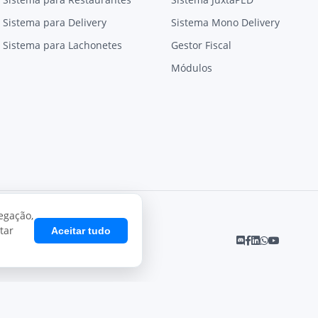
Sistema para Delivery
Sistema Mono Delivery
Sistema para Lachonetes
Gestor Fiscal
Módulos
egação,
tar
Aceitar tudo
Desenvolvido por
Juxta Sistemas