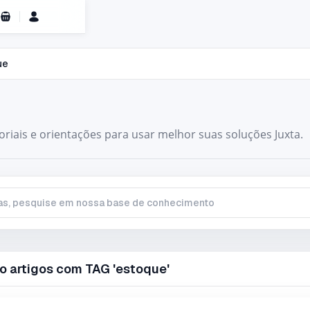
Carrinho de Compras
ue
toriais e orientações para usar melhor suas soluções Juxta.
, pesquise em nossa base de conhecimento
o artigos com TAG 'estoque'