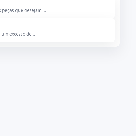
 peças que desejam,...
 um excesso de...