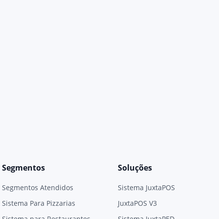
Segmentos
Soluções
Segmentos Atendidos
Sistema JuxtaPOS
Sistema Para Pizzarias
JuxtaPOS V3
Sistema para Restaurantes
Sistema JuxtaPED