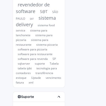
revendedor de
software
S@T
SÃO
sistema
PAULO
SAT
delivery
sistema food
service
sistema para
lanchonete
sistema para
pizzaria
sistema para
restaurante
sistema pizzaria
software para pizzaria
software para restaurante
software para revenda
SP
sqlserver
suporte
Tabela
tabela ipbt
tecnologia para
contadores
transfêrencia
estoque
Uptade
vencimento
fatura
xml
Suporte