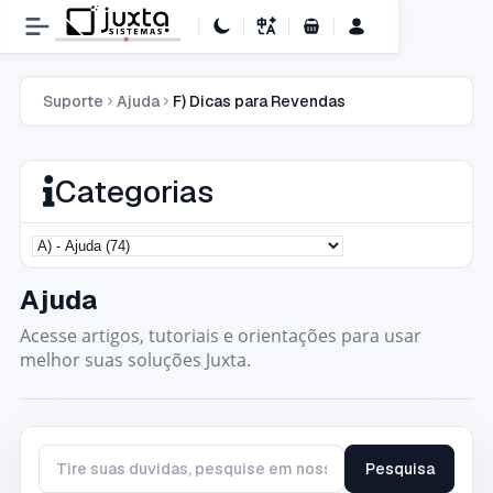
Carrinho de Compras
Suporte
Ajuda
F) Dicas para Revendas
Categorias
Ajuda
Acesse artigos, tutoriais e orientações para usar
melhor suas soluções Juxta.
Pesquisa
Tire suas duvidas, pesquise em nossa base de conhecimento