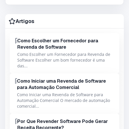
Artigos
Como Escolher um Fornecedor para
Revenda de Software
Como Escolher um Fornecedor para Revenda de
Software Escolher um bom fornecedor é uma
das...
Como Iniciar uma Revenda de Software
para Automação Comercial
Como Iniciar uma Revenda de Software para
Automação Comercial O mercado de automação
comercial...
Por Que Revender Software Pode Gerar
Receita Recorrente?