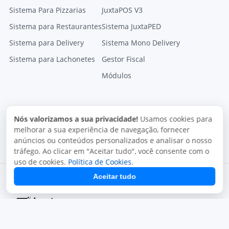
Sistema Para Pizzarias
JuxtaPOS V3
Sistema para Restaurantes
Sistema JuxtaPED
Sistema para Delivery
Sistema Mono Delivery
Sistema para Lachonetes
Gestor Fiscal
Módulos
Nós valorizamos a sua privacidade!
Usamos cookies para
melhorar a sua experiência de navegação, fornecer
anúncios ou conteúdos personalizados e analisar o nosso
tráfego. Ao clicar em "Aceitar tudo", você consente com o
uso de cookies.
Política de Cookies
.
Aceitar tudo
Termos de uso
Política de privacidade
Uso aceitável