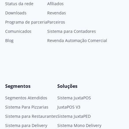
Status da rede
Afiliados
Downloads
Revendas
Programa de parceria
Parceiros
Comunicados
Sistema para Contadores
Blog
Revenda Automação Comercial
Segmentos
Soluções
Segmentos Atendidos
Sistema JuxtaPOS
Sistema Para Pizzarias
JuxtaPOS V3
Sistema para Restaurantes
Sistema JuxtaPED
Sistema para Delivery
Sistema Mono Delivery