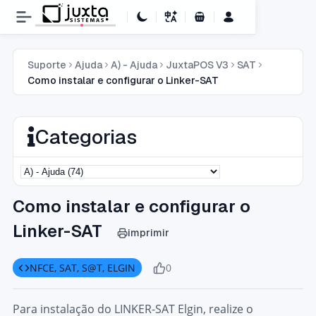
Carrinho de Compras
Suporte
Ajuda
A) - Ajuda
JuxtaPOS V3
SAT
Como instalar e configurar o Linker-SAT
Categorias
Como instalar e configurar o
Linker-SAT
imprimir
NFCE, SAT, S@T, ELGIN
0
Para instalação do LINKER-SAT Elgin, realize o