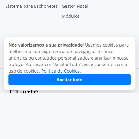
Sistema para Lachonetes
Gestor Fiscal
Módulos
Nós valorizamos a sua privacidade!
Usamos cookies para
melhorar a sua experiência de navegação, fornecer
anúncios ou conteúdos personalizados e analisar o nosso
tráfego. Ao clicar em "Aceitar tudo", você consente com o
uso de cookies.
Política de Cookies
.
Aceitar tudo
Termos de uso
Política de privacidade
Uso aceitável
Direitos autorais
Copyright © 2026, Juxta Sistemas. Todos os direitos
reservados.