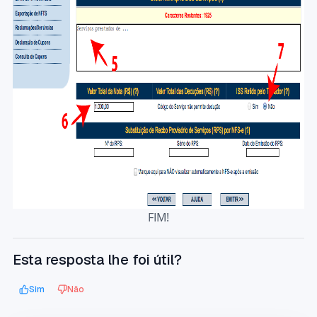
FIM!
Esta resposta lhe foi útil?
Sim
Não