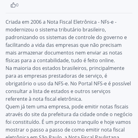
0
Criada em 2006 a
Nota Fiscal Eletrônica - NFs-e
-
modernizou o sistema tributário brasileiro,
padronizando os sistemas de controle do governo e
facilitando a vida das empresas que não precisam
mais armazenar documentos nem enviar as notas
físicas para a contabilidade, tudo é feito online.
Na maioria dos estados brasileiros, principalmente
para as empresas prestadoras de serviço,
é
obrigatório o uso da NFS-e
. No
Portal NFS-e
é possível
consultar a lista de estados e outros serviços
referente à nota fiscal eletrônica.
Quem já tem uma empresa, pode emitir notas fiscais
através do site da prefeitura da cidade onde o negócio
foi constituído. É um processo tranquilo e hoje vamos
mostrar o passo a passo de como emitir nota fiscal
eletrônica em São Paulo, a Nota Fiscal Paulistana.