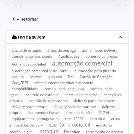
« Retornar
Tag da nuvem
ajuste de estoque
áreas de entrega
atendimento delivery
atendimento lanchonete
Atualizações
aumento de preços
automação comercial
Authentication failed
automação comercial restaurante
automação para pizzaria
backup
bairros
bloqueio
Bot
Cartão de Correção
Cod_CEST
como aumentar vendas lanchonete
compatibilidade
contabilidade consultiva
contabilidade
digital
controle de estoque
controle de pedidos
controle de
pizzaria
controle de restaurante
delivery para lanchonete
delivery para pizzaria
delivery para restaurante
delivery
próprio
documentos fiscais
duplicidade nfce
ELGIN
equipamentos homogolados
erro 12002
erro nfce
erros
escritório contábil
em pedidos delivery
escritório
estoque
contábil digital
Exception
ferramenta de acesso