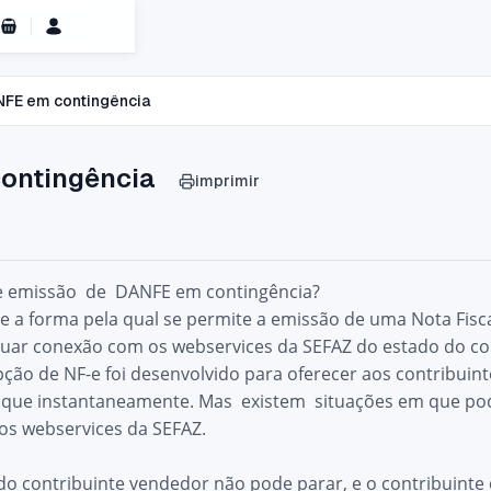
Carrinho de Compras
FE em contingência
ontingência
imprimir
e emissão de DANFE em contingência?
e a forma pela qual se permite a emissão de uma Nota Fis
tuar conexão com os webservices da SEFAZ do estado do con
ção de NF-e foi desenvolvido para oferecer aos contribuint
e que instantaneamente. Mas existem situações em que pod
 os webservices da SEFAZ.
o contribuinte vendedor não pode parar, e o contribuinte 