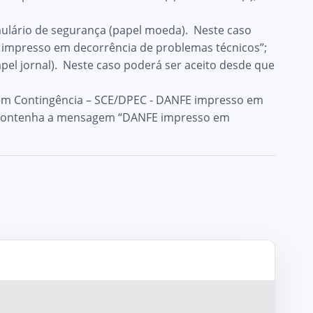
ulário de segurança (papel moeda). Neste caso
impresso em decorrência de problemas técnicos”;
el jornal). Neste caso poderá ser aceito desde que
o em Contingência – SCE/DPEC - DANFE impresso em
ue contenha a mensagem “DANFE impresso em