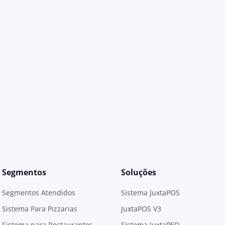
Segmentos
Soluções
Segmentos Atendidos
Sistema JuxtaPOS
Sistema Para Pizzarias
JuxtaPOS V3
Sistema para Restaurantes
Sistema JuxtaPED