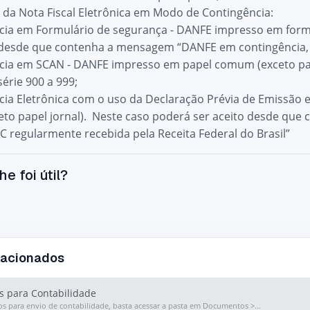
 da Nota Fiscal Eletrônica em Modo de Contingência:
ncia em Formulário de segurança - DANFE impresso em form
 desde que contenha a mensagem “DANFE em contingência, 
ncia em SCAN - DANFE impresso em papel comum (exceto pap
série 900 a 999;
ncia Eletrônica com o uso da Declaração Prévia de Emissã
to papel jornal). Neste caso poderá ser aceito desde q
C regularmente recebida pela Receita Federal do Brasil”
he foi útil?
lacionados
s para Contabilidade
os para envio de contabilidade, basta acessar a pasta em Documentos >...