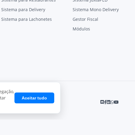
Sistema para Delivery
Sistema Mono Delivery
Sistema para Lachonetes
Gestor Fiscal
Módulos
egação,
tar
Aceitar tudo
Desenvolvido por
Juxta Sistemas