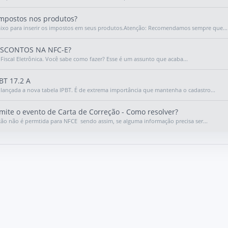
mpostos nos produtos?
aixo para inserir os impostos em seus produtos.Atenção: Recomendamos sempre que...
SCONTOS NA NFC-E?
Fiscal Eletrônica. Você sabe como fazer? Esse é um assunto que acaba...
BT 17.2 A
oi lançada a nova tabela IPBT. É de extrema importância que mantenha o cadastro...
ite o evento de Carta de Correção - Como resolver?
ção não é permtida para NFCE sendo assim, se alguma informação precisa ser...