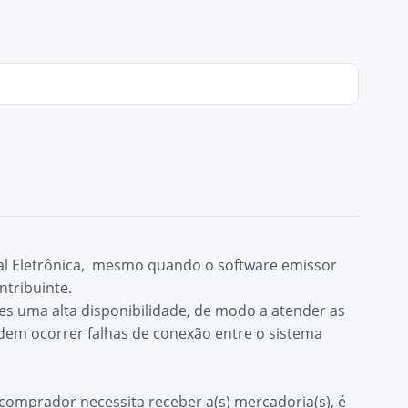
cal Eletrônica, mesmo quando o software emissor
tribuinte.
es uma alta disponibilidade, de modo a atender as
em ocorrer falhas de conexão entre o sistema
comprador necessita receber a(s) mercadoria(s), é