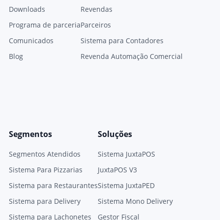
Downloads
Revendas
Programa de parceria
Parceiros
Comunicados
Sistema para Contadores
Blog
Revenda Automação Comercial
Segmentos
Soluções
Segmentos Atendidos
Sistema JuxtaPOS
Sistema Para Pizzarias
JuxtaPOS V3
Sistema para Restaurantes
Sistema JuxtaPED
Sistema para Delivery
Sistema Mono Delivery
Sistema para Lachonetes
Gestor Fiscal