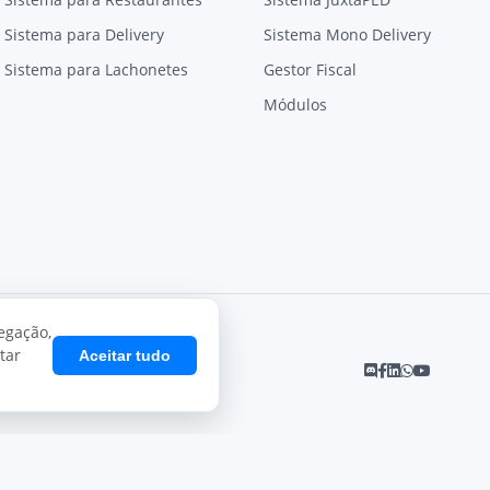
Sistema para Delivery
Sistema Mono Delivery
Sistema para Lachonetes
Gestor Fiscal
Módulos
egação,
tar
Aceitar tudo
Desenvolvido por
Juxta Sistemas