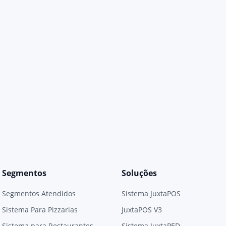
Segmentos
Soluções
Segmentos Atendidos
Sistema JuxtaPOS
Sistema Para Pizzarias
JuxtaPOS V3
Sistema para Restaurantes
Sistema JuxtaPED