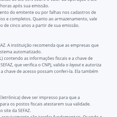
4 horas após sua emissão.
nto do emitente ou por falhas nos cadastros de
ados e completos. Quanto ao armazenamento, vale
o de cinco anos a partir de sua emissão.
FAZ
. A instituição recomenda que as empresas que
istema automatizado.
) contendo as informações fiscais e a chave de
 SEFAZ, que verifica o CNPJ, valida o
layout
e autoriza
 a chave de acesso possam conferi-la. Ela também
letrônica) deve ser impresso para que a
para os postos fiscais atestarem sua validade.
o site da SEFAZ.