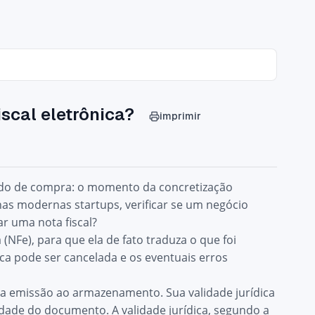
iscal eletrônica?
imprimir
ido de compra: o momento da concretização
nas
modernas startups
, verificar se um negócio
r uma nota fiscal?
(NFe), para que ela de fato traduza o que foi
ica pode ser cancelada e os eventuais erros
, da emissão ao armazenamento. Sua
validade jurídica
dade do documento. A validade jurídica, segundo a