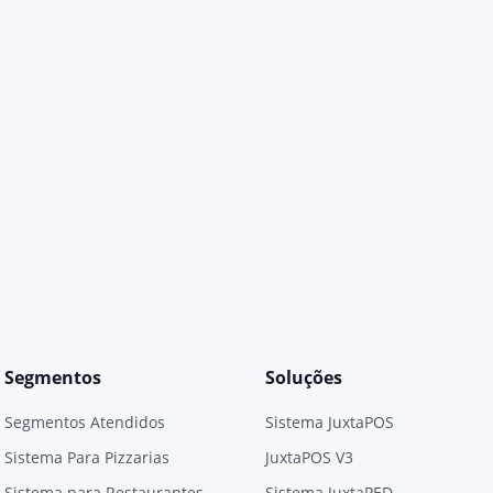
Segmentos
Soluções
Segmentos Atendidos
Sistema JuxtaPOS
Sistema Para Pizzarias
JuxtaPOS V3
Sistema para Restaurantes
Sistema JuxtaPED