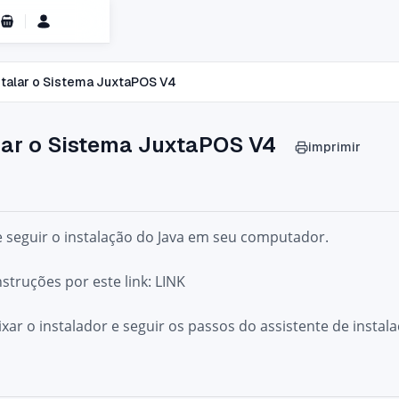
Carrinho de Compras
talar o Sistema JuxtaPOS V4
lar o Sistema JuxtaPOS V4
imprimir
e seguir o instalação do Java em seu computador.
struções por este link:
LINK
ixar o instalador e seguir os passos do assistente de instala