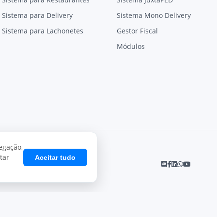
Sistema para Delivery
Sistema Mono Delivery
Sistema para Lachonetes
Gestor Fiscal
Módulos
egação,
tar
Aceitar tudo
Desenvolvido por
Juxta Sistemas