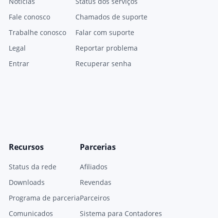
Notícias
Status dos serviços
Fale conosco
Chamados de suporte
Trabalhe conosco
Falar com suporte
Legal
Reportar problema
Entrar
Recuperar senha
Recursos
Parcerias
Status da rede
Afiliados
Downloads
Revendas
Programa de parceria
Parceiros
Comunicados
Sistema para Contadores