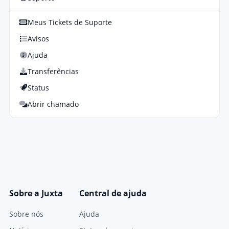
Meus Tickets de Suporte
Avisos
Ajuda
Transferências
Status
Abrir chamado
Sobre a Juxta
Central de ajuda
Sobre nós
Ajuda