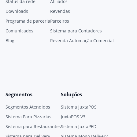
Status da rede
Afiliados
Downloads
Revendas
Programa de parceria
Parceiros
Comunicados
Sistema para Contadores
Blog
Revenda Automação Comercial
Segmentos
Soluções
Segmentos Atendidos
Sistema JuxtaPOS
Sistema Para Pizzarias
JuxtaPOS V3
Sistema para Restaurantes
Sistema JuxtaPED
Sistema para Delivery
Sistema Mono Delivery