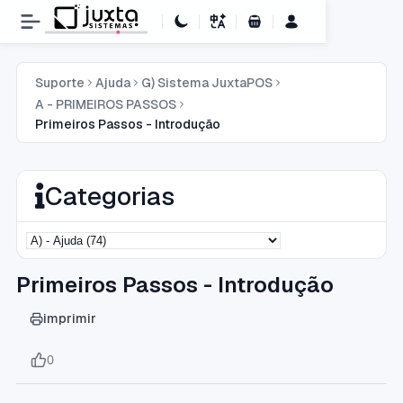
Carrinho de Compras
Suporte
Ajuda
G) Sistema JuxtaPOS
A - PRIMEIROS PASSOS
Primeiros Passos - Introdução
Categorias
Primeiros Passos - Introdução
imprimir
0