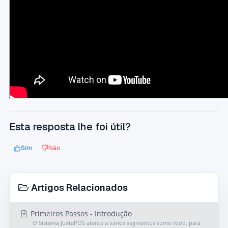
Esta resposta lhe foi útil?
Sim
Não
Artigos Relacionados
Primeiros Passos - Introdução
O Sistema JuxtaPOS atente a vários segmentos como food, para