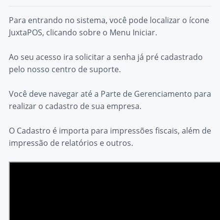
Para entrando no sistema, você pode localizar o ícone
JuxtaPOS, clicando sobre o Menu Iniciar.
Ao seu acesso ira solicitar a senha já pré cadastrado
pelo nosso centro de suporte.
Você deve navegar até a Parte de Gerenciamento para
realizar o cadastro de sua empresa.
O Cadastro é importa para impressões fiscais, além de
impressão de relatórios e outros.