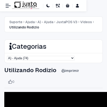
Carrinho de Compras
Suporte
Ajuda
A) - Ajuda
JuxtaPOS V3
Vídeos
Utilizando Rodizio
Categorias
Utilizando Rodizio
imprimir
0