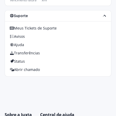
vencimento fatura
xml
Suporte
Meus Tickets de Suporte
Avisos
Ajuda
Transferências
Status
Abrir chamado
Sobre a Juxta
Central de ajuda