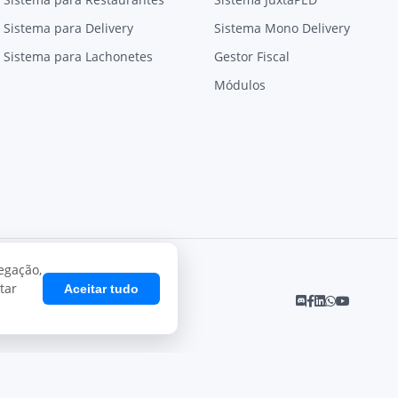
Sistema para Delivery
Sistema Mono Delivery
Sistema para Lachonetes
Gestor Fiscal
Módulos
egação,
tar
Aceitar tudo
Desenvolvido por
Juxta Sistemas