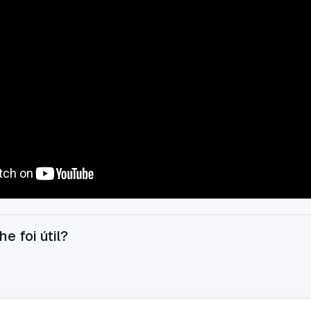
he foi útil?