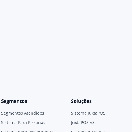
Segmentos
Soluções
Segmentos Atendidos
Sistema JuxtaPOS
Sistema Para Pizzarias
JuxtaPOS V3
Sistema para Restaurantes
Sistema JuxtaPED