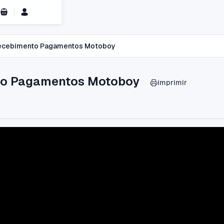
Carrinho de Compras
ecebimento Pagamentos Motoboy
to Pagamentos Motoboy
imprimir