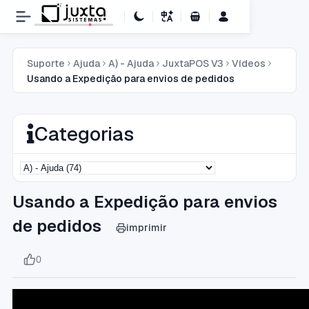
Carrinho de Compras
Suporte
Ajuda
A) - Ajuda
JuxtaPOS V3
Vídeos
Usando a Expedição para envios de pedidos
Categorias
Usando a Expedição para envios
de pedidos
imprimir
0