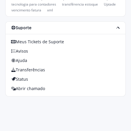
tecnologia para contadores
transfêrencia estoque
Uptade
vencimento fatura
xml
Suporte
Meus Tickets de Suporte
Avisos
Ajuda
Transferências
Status
Abrir chamado