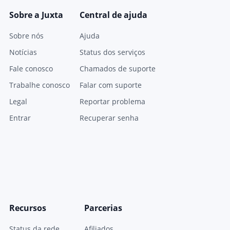
Sobre a Juxta
Central de ajuda
Sobre nós
Ajuda
Notícias
Status dos serviços
Fale conosco
Chamados de suporte
Trabalhe conosco
Falar com suporte
Legal
Reportar problema
Entrar
Recuperar senha
Recursos
Parcerias
Status da rede
Afiliados