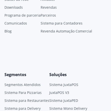
Downloads
Revendas
Programa de parceria
Parceiros
Comunicados
Sistema para Contadores
Blog
Revenda Automação Comercial
Segmentos
Soluções
Segmentos Atendidos
Sistema JuxtaPOS
Sistema Para Pizzarias
JuxtaPOS V3
Sistema para Restaurantes
Sistema JuxtaPED
Sistema para Delivery
Sistema Mono Delivery