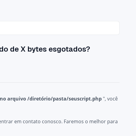
ido de X bytes esgotados?
o arquivo /diretório/pasta/seuscript.php
", você
 entrar em contato conosco. Faremos o melhor para