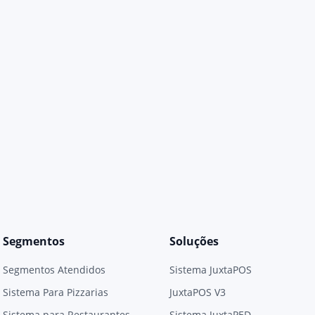
Segmentos
Soluções
Segmentos Atendidos
Sistema JuxtaPOS
Sistema Para Pizzarias
JuxtaPOS V3
Sistema para Restaurantes
Sistema JuxtaPED