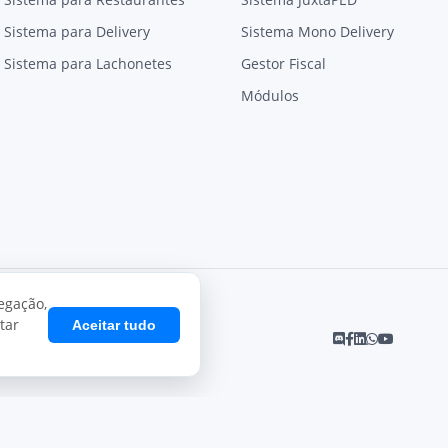
Sistema para Delivery
Sistema Mono Delivery
Sistema para Lachonetes
Gestor Fiscal
Módulos
egação,
tar
Aceitar tudo
Desenvolvido por
Juxta Sistemas