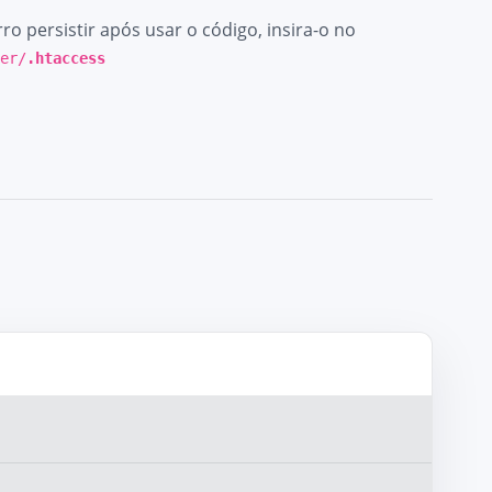
o persistir após usar o código, insira-o no
der/
.htaccess