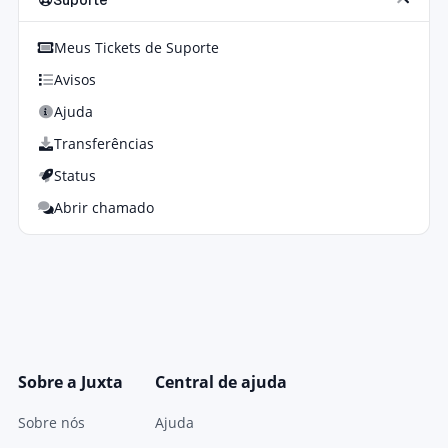
Suporte
Meus Tickets de Suporte
Avisos
Ajuda
Transferências
Status
Abrir chamado
Sobre a Juxta
Central de ajuda
Sobre nós
Ajuda