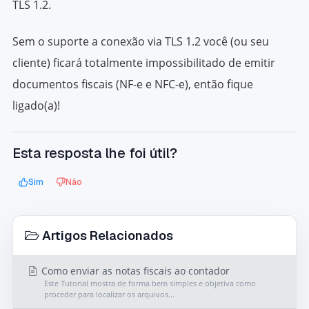
TLS 1.2.
Sem o suporte a conexão via TLS 1.2 você (ou seu
cliente) ficará totalmente impossibilitado de emitir
documentos fiscais (NF-e e NFC-e), então fique
ligado(a)!
Esta resposta lhe foi útil?
Sim
Não
Artigos Relacionados
Como enviar as notas fiscais ao contador
Este Tutorial mostra de forma bem simples e objetiva como
proceder para localizar os arquivos...