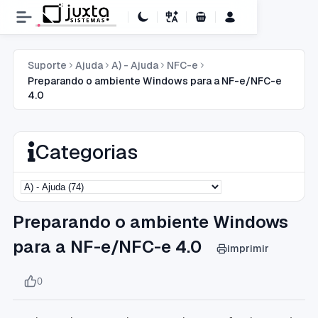
Carrinho de Compras
Suporte
Ajuda
A) - Ajuda
NFC-e
Preparando o ambiente Windows para a NF-e/NFC-e
4.0
Categorias
Preparando o ambiente Windows
para a NF-e/NFC-e 4.0
imprimir
0