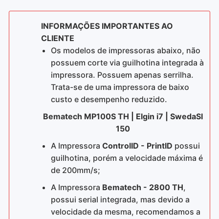
INFORMAÇÕES IMPORTANTES AO
CLIENTE
Os modelos de impressoras abaixo, não
possuem corte via guilhotina integrada à
impressora. Possuem apenas serrilha.
Trata-se de uma impressora de baixo
custo e desempenho reduzido.
Bematech MP100S TH | Elgin i7 | SwedaSI
150
A Impressora
ControlID - PrintID
possui
guilhotina, porém a velocidade máxima é
de 200mm/s;
A Impressora
Bematech - 2800 TH
,
possui serial integrada, mas devido a
velocidade da mesma, recomendamos a