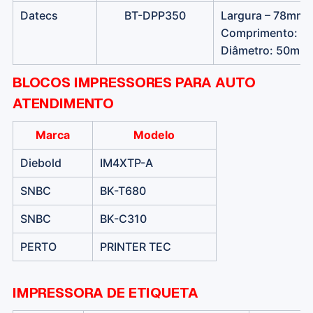
Datecs
BT-DPP350
Largura – 78mm
Comprimento: 35
Diâmetro: 50mm
BLOCOS IMPRESSORES PARA AUTO
ATENDIMENTO
Marca
Modelo
Diebold
IM4XTP-A
SNBC
BK-T680
SNBC
BK-C310
PERTO
PRINTER TEC
IMPRESSORA DE ETIQUETA