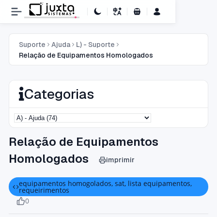
Carrinho de Compras
Suporte
Ajuda
L) - Suporte
Relação de Equipamentos Homologados
Categorias
Relação de Equipamentos
Homologados
imprimir
equipamentos homogolados, sat, lista equipamentos,
requeirimentos
0