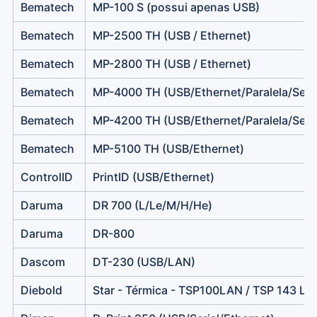
Bematech
MP-100 S (possui apenas USB)
Bematech
MP-2500 TH (USB / Ethernet)
Bematech
MP-2800 TH (USB / Ethernet)
Bematech
MP-4000 TH (USB/Ethernet/Paralela/Seria
Bematech
MP-4200 TH (USB/Ethernet/Paralela/Seria
Bematech
MP-5100 TH (USB/Ethernet)
ControlID
PrintID (USB/Ethernet)
Daruma
DR 700 (L/Le/M/H/He)
Daruma
DR-800
Dascom
DT-230 (USB/LAN)
Diebold
Star - Térmica - TSP100LAN / TSP 143 LA