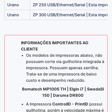
Urano
ZP 250 USB/Ethernet/Serial | Esta impres
Urano
ZP 300 USB/Ethernet/Serial | Esta impres
INFORMAÇÕES IMPORTANTES AO
CLIENTE
Os modelos de impressoras abaixo, não
possuem corte via guilhotina integrada à
impressora. Possuem apenas serrilha.
Trata-se de uma impressora de baixo
custo e desempenho reduzido.
Bematech MP100S TH | Elgin i7 | SwedaSI
150 | Daruma DR800
A Impressora
ControlID - PrintID
possui
guilhotina, porém a velocidade máxima é