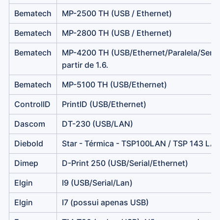
Bematech
MP-2500 TH (USB / Ethernet)
Bematech
MP-2800 TH (USB / Ethernet)
Bematech
MP-4200 TH (USB/Ethernet/Paralela/Serial
partir de 1.6.
Bematech
MP-5100 TH (USB/Ethernet)
ControlID
PrintID (USB/Ethernet)
Dascom
DT-230 (USB/LAN)
Diebold
Star - Térmica - TSP100LAN / TSP 143 LA
Dimep
D-Print 250 (USB/Serial/Ethernet)
Elgin
I9 (USB/Serial/Lan)
Elgin
I7 (possui apenas USB)