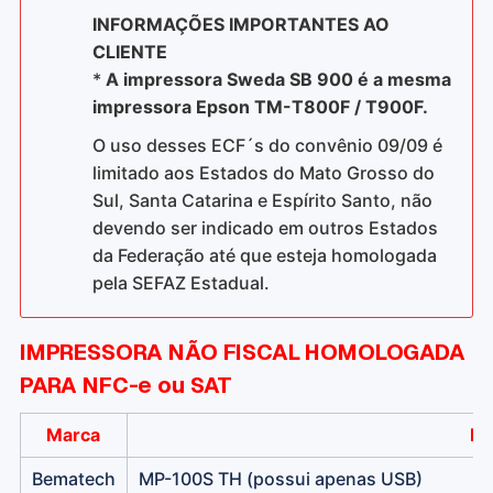
INFORMAÇÕES IMPORTANTES AO
CLIENTE
*
A impressora Sweda SB 900 é a mesma
impressora Epson TM-T800F / T900F.
O uso desses ECF´s do convênio 09/09 é
limitado aos Estados do Mato Grosso do
Sul, Santa Catarina e Espírito Santo, não
devendo ser indicado em outros Estados
da Federação até que esteja homologada
pela SEFAZ Estadual.
IMPRESSORA NÃO FISCAL HOMOLOGADA
PARA NFC-e ou SAT
Marca
Mo
Bematech
MP-100S TH (possui apenas USB)