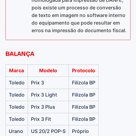
homologada para impressão de DANFE,
pois existe um processo de conversão
de texto em imagem no software interno
do equipamento que pode resultar em
erros na impressão do documento fiscal.
BALANÇA
Marca
Modelo
Protocolo
Toledo
Prix 3
Filizola BP
Toledo
Prix 3 Light
Filizola BP
Toledo
Prix 3 Plus
Filizola BP
Toledo
Prix 3 Fit
Filizola BP
Urano
US 20/2 POP-S
Próprio