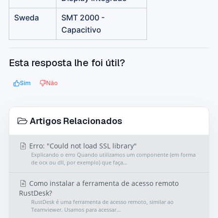
Sweda
SMT 2000 -
Capacitivo
Esta resposta lhe foi útil?
Sim
Não
Artigos Relacionados
Erro: "Could not load SSL library"
Explicando o erro Quando utilizamos um componente (em forma
de ocx ou dll, por exemplo) que faça...
Como instalar a ferramenta de acesso remoto
RustDesk?
RustDesk é uma ferramenta de acesso remoto, similar ao
Teamviewer. Usamos para acessar...