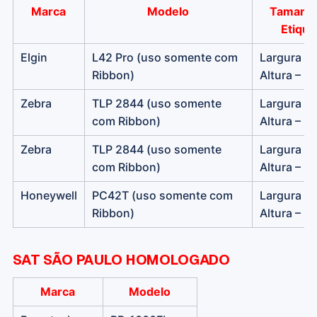
Marca
Modelo
Tamanh
Etique
Elgin
L42 Pro (uso somente com
Largura –
Ribbon)
Altura – 
Zebra
TLP 2844 (uso somente
Largura –
com Ribbon)
Altura – 
Zebra
TLP 2844 (uso somente
Largura –
com Ribbon)
Altura – 
Honeywell
PC42T (uso somente com
Largura –
Ribbon)
Altura – 
SAT SÃO PAULO HOMOLOGADO
Marca
Modelo