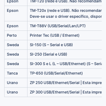
Epson
TM-T20 (rede e USB). Não recomendamos a
Epson
TM-T20x (rede e USB). Não recomendamos 
Deve-se usar o driver específico, disponív
Epson
TM-T88V (USB/Serial/Lan/LPT)
Perto
Printer Tec (USB / Ethernet)
Sweda
SI-150 (S – Serial e USB)
Sweda
SI-250 (Serial e USB)
Sweda
SI-300 S e L (L – USB/Ethernet) (S – Serial
Tanca
TP-650 (USB/Serial/Ethernet)
Urano
ZP 250 USB/Ethernet/Serial | Esta impress
Urano
ZP 300 USB/Ethernet/Serial | Esta impress