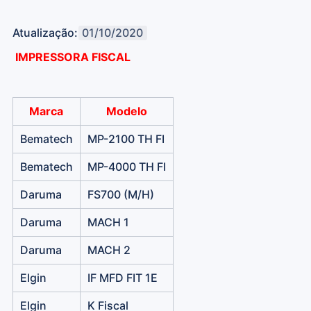
Atualização:
01/10/2020
IMPRESSORA FISCAL
Marca
Modelo
Bematech
MP-2100 TH FI
Bematech
MP-4000 TH FI
Daruma
FS700 (M/H)
Daruma
MACH 1
Daruma
MACH 2
Elgin
IF MFD FIT 1E
Elgin
K Fiscal