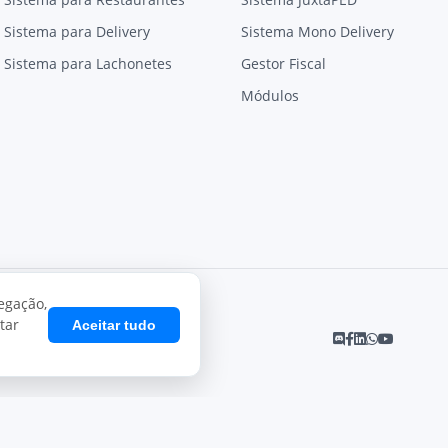
Sistema para Delivery
Sistema Mono Delivery
Sistema para Lachonetes
Gestor Fiscal
Módulos
egação,
tar
Aceitar tudo
Desenvolvido por
Juxta Sistemas