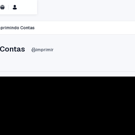
Carrinho de Compras
mprimindo Contas
 Contas
imprimir