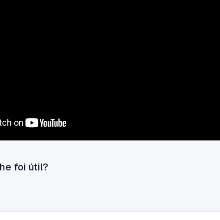
he foi útil?