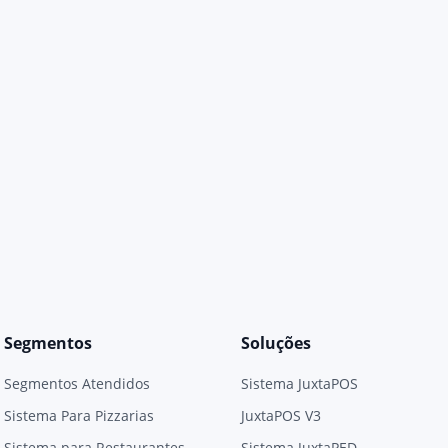
Segmentos
Soluções
Segmentos Atendidos
Sistema JuxtaPOS
Sistema Para Pizzarias
JuxtaPOS V3
Sistema para Restaurantes
Sistema JuxtaPED