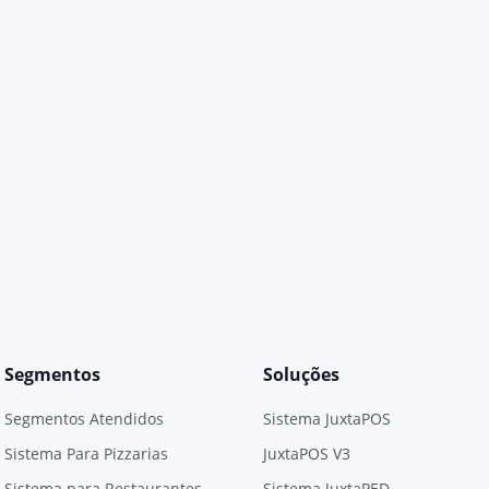
Segmentos
Soluções
Segmentos Atendidos
Sistema JuxtaPOS
Sistema Para Pizzarias
JuxtaPOS V3
Sistema para Restaurantes
Sistema JuxtaPED