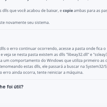
 dlls que você acabou de baixar, e
copie
ambas para as pa
teste novamente seu sistema.
 dlls o erro continuar ocorrendo, acesse a pasta onde fica o 
 e veja se nesta pasta existem as dlls "libeay32.dll" e "sslea
 a um comportamento do Windows que utiliza primeiro as dl
 Renomeando estas dlls, ele passará a buscar na System32
 o erro ainda ocorra, tente reiniciar a máquina.
he foi útil?