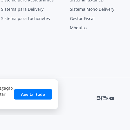
Sistema para Delivery
Sistema Mono Delivery
Sistema para Lachonetes
Gestor Fiscal
Módulos
egação,
tar
Aceitar tudo
Desenvolvido por
Juxta Sistemas