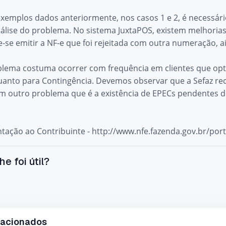
xemplos dados anteriormente, nos casos 1 e 2, é necessári
lise do problema. No sistema JuxtaPOS, existem melhorias p
e-se emitir a NF-e que foi rejeitada com outra numeração, 
blema costuma ocorrer com frequência em clientes que op
anto para Contingência. Devemos observar que a Sefaz rec
m outro problema que é a existência de EPECs pendentes de
tação ao Contribuinte -
http://www.nfe.fazenda.gov.br/po
he foi útil?
lacionados