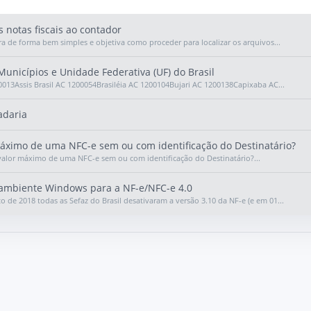
 notas fiscais ao contador
ra de forma bem simples e objetiva como proceder para localizar os arquivos...
unicípios e Unidade Federativa (UF) do Brasil
0013Assis Brasil AC 1200054Brasiléia AC 1200104Bujari AC 1200138Capixaba AC...
daria
áximo de uma NFC-e sem ou com identificação do Destinatário?
alor máximo de uma NFC-e sem ou com identificação do Destinatário?...
ambiente Windows para a NF-e/NFC-e 4.0
o de 2018 todas as Sefaz do Brasil desativaram a versão 3.10 da NF-e (e em 01...