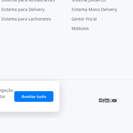
Sistema para Delivery
Sistema Mono Delivery
Sistema para Lachonetes
Gestor Fiscal
Módulos
egação,
tar
Aceitar tudo
Desenvolvido por
Juxta Sistemas