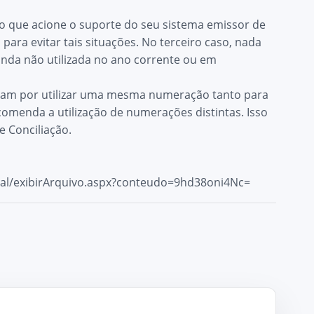
o que acione o suporte do seu sistema emissor de
ara evitar tais situações. No terceiro caso, nada
ainda não utilizada no ano corrente ou em
tam por utilizar uma mesma numeração tanto para
omenda a utilização de numerações distintas. Isso
 Conciliação.
rtal/exibirArquivo.aspx?conteudo=9hd38oni4Nc=