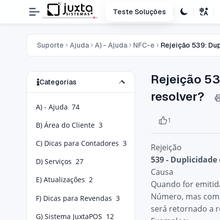
Teste Soluções
Suporte
Ajuda
A) - Ajuda
NFC-e
Rejeição 539: Du
Rejeição 53
Categorias
resolver?
A) - Ajuda
74
1
B) Área do Cliente
3
C) Dicas para Contadores
3
Rejeição
539 - Duplicidade
D) Serviços
27
Causa
E) Atualizações
2
Quando for emitida
Número, mas com, 
F) Dicas para Revendas
3
será retornado a r
G) Sistema JuxtaPOS
12