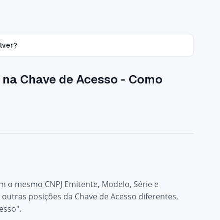
lver?
a na Chave de Acesso - Como
 com o mesmo CNPJ Emitente, Modelo, Série e
outras posições da Chave de Acesso diferentes,
esso".