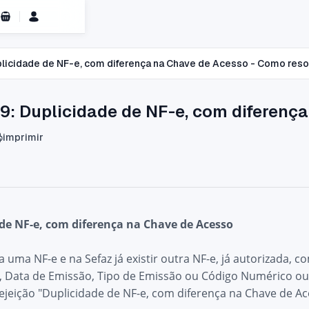
Carrinho de Compras
plicidade de NF-e, com diferença na Chave de Acesso - Como reso
9: Duplicidade de NF-e, com diferenç
imprimir
 de NF-e, com diferença na Chave de Acesso
 uma NF-e e na Sefaz já existir outra NF-e, já autorizada,
Data de Emissão, Tipo de Emissão ou Código Numérico ou 
ejeição "Duplicidade de NF-e, com diferença na Chave de Ac