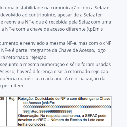
cado uma instabilidade na comunicação com a Sefaz e
evolvido ao contribuinte, apesar de a Sefaz ter
a e reenvia a NF-e que é recebida pela Sefaz com uma
 a NF-e com a chave de acesso diferente (tpEmis
o documento é reenviado a mesma NF-e, mas com o cNF
NF-e é parte integrante da Chave de Acesso, logo
rá retornado rejeição.
no seguinte a mesma numeração e série foram usadas
cesso, haverá diferença e será retornado rejeição.
equência numérica a cada ano. A reinicialização da
o permitem.