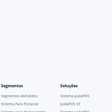
Segmentos
Soluções
Segmentos Atendidos
Sistema JuxtaPOS
Sistema Para Pizzarias
JuxtaPOS V3
Sistema para Restaurantes
Sistema JuxtaPED